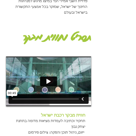
פדויית השבי אמילי הנד במיצג מרגש למנהיגות
החינוך של ישראל, שסוקר בכל אמצעי התקשורת
בישראל ובעולם
תסריט וחווית מבקר
חווית מבקר רכבת ישראל
תחקיר וכתיבה לעמדות מציאות מדומה בתחנת
יצחק נבון
ייזום, ניהול תוכן והפקה: צילום פירסום