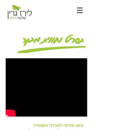
תסריט וחווית מבקר
מיצג פתיחה לוועידת אשמורת