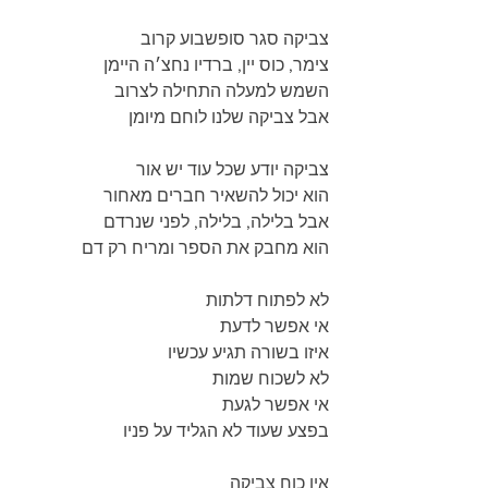
צביקה סגר סופשבוע קרוב
צימר, כוס יין, ברדיו נחצ׳ה היימן
השמש למעלה התחילה לצרוב
אבל צביקה שלנו לוחם מיומן
צביקה יודע שכל עוד יש אור
הוא יכול להשאיר חברים מאחור
אבל בלילה, בלילה, לפני שנרדם
הוא מחבק את הספר ומריח רק דם
לא לפתוח דלתות
אי אפשר לדעת
איזו בשורה תגיע עכשיו
לא לשכוח שמות
אי אפשר לגעת
בפצע שעוד לא הגליד על פניו
אין כוח צביקה