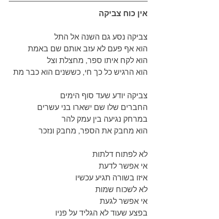
אין כוח צביקה
צביקה נסע גם השנה אל התל
הוא אף פעם לא עזב אותם שם באמת
הוא לקח איתו ספר, מחצלת וצל
הוא הרגיש כל כך חי, כששנים הוא כבר מת
צביקה יודע שעד סוף הימים
החברים שלו שם ישארו בני עשרים
במרחק נגיעה בין עמק להר
הוא מחבק את הספר, מחבק ונזכר
לא לפתוח דלתות
אי אפשר לדעת
איזו בשורה תגיע עכשיו
לא לשכוח שמות
אי אפשר לגעת
בפצע שעוד לא הגליד על פניו