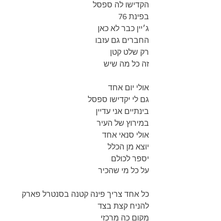
הקדישו לה ספסל 
בפינת 76
ג׳יין כבר לא כאן
החברים גם עזבו
רק שלט קטן
זה כל מה שיש
אולי יום אחד
גם לי יקדישו ספסל
בינתיים אני עדיין 
במירוץ של העיר
אולי סנאי אחד
יוצא מן הכלל
יספר לכולם
על כל מי שהכיר
כל אחד צריך פינה קטנה בסנטרל פארק
להניח קצת בצד
מקום כה מרכזי