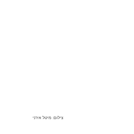
צילום: מיטל אירני