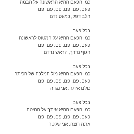
כמו הפעם ההיא הראשונה על הבמה
פעם, פם, פם, פם, פם, פם
הלב דפק, כמעט נדם
בכל פעם
כמו הפעם ההיא על המטוס לראשונה
פעם, פם, פם, פם, פם, פם
הגוף נדרך, הראש נרדם
בכל פעם
כמו הפעם ההיא מול המלכה של הכיתה
פעם, פם, פם, פם, פם, פם
כולם איתה, אני נגדה
בכל פעם
כמו הפעם ההיא איתך על המיטה
פעם, פם, פם, פם, פם, פם
אתה רוצה, אני שקטה